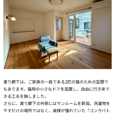
渡り廊下は、ご家族の一員である
2匹の猫のための空間
で
もあります。猫用の小さなドアを設置し、自由に行き来で
きる工夫を施しました。
さらに、渡り廊下の外側には
サンルームを新設
。洗濯物を
干すだけの場所ではなく、奥様が憧れていた「コンサバト