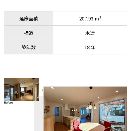
延床面積
207.93 m²
構造
木造
築年数
18 年