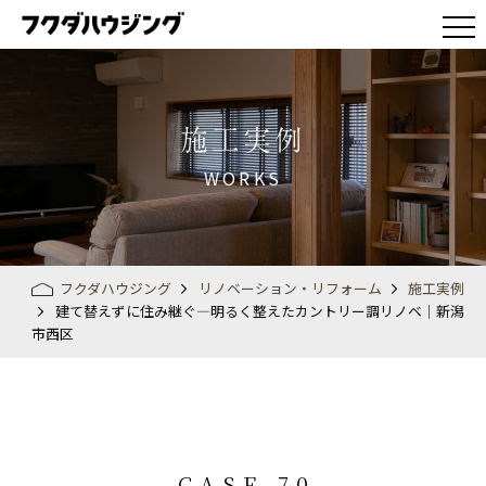
施工実例
WORKS
フクダハウジング
リノベーション・リフォーム
施工実例
建て替えずに住み継ぐ―明るく整えたカントリー調リノベ│新潟
市西区
CASE 70