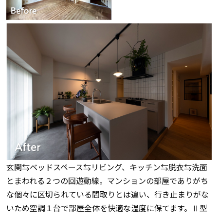
玄関⇆ベッドスペース⇆リビング、キッチン⇆脱衣⇆洗面
とまわれる２つの回遊動線。マンションの部屋でありがち
な個々に区切られている間取りとは違い、行き止まりがな
いため空調１台で部屋全体を快適な温度に保てます。Ⅱ型