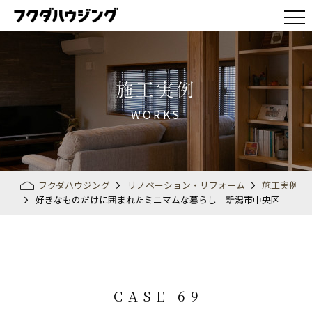
施工実例
WORKS
フクダハウジング
リノベーション・リフォーム
施工実例
好きなものだけに囲まれたミニマムな暮らし│新潟市中央区
CASE 69