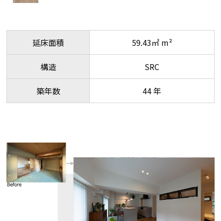
延床面積
59.43㎡ m²
構造
SRC
築年数
44 年