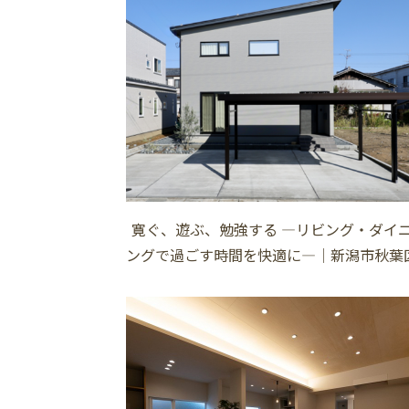
寛ぐ、遊ぶ、勉強する ―リビング・ダイ
ングで過ごす時間を快適に―│新潟市秋葉