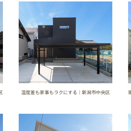
区
温度差も家事もラクにする│新潟市中央区