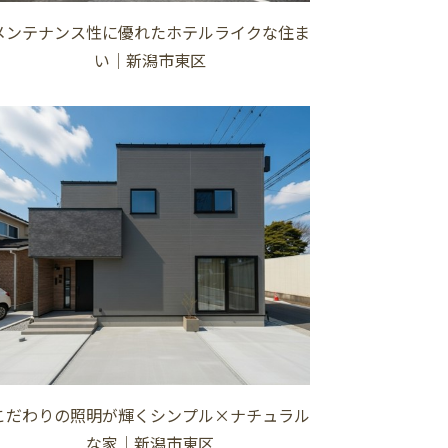
メンテナンス性に優れたホテルライクな住ま
い│新潟市東区
こだわりの照明が輝くシンプル×ナチュラル
な家│新潟市東区