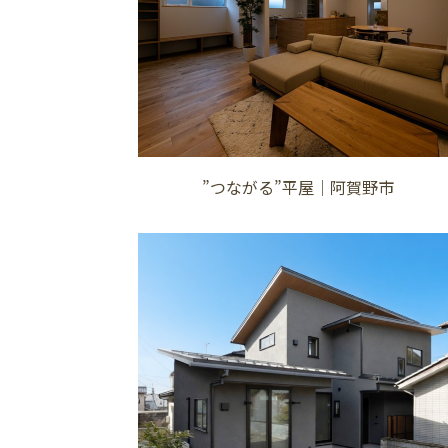
”つながる”平屋│阿賀野市