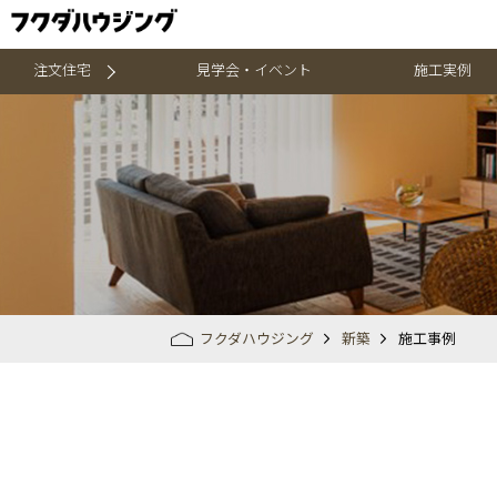
注文住宅
見学会・イベント
施工実例
フクダハウジング
新築
施工事例