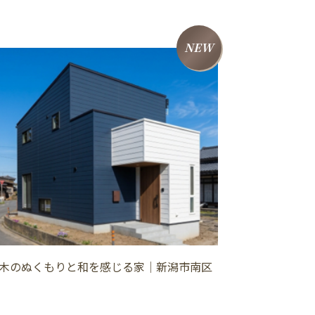
NEW
木のぬくもりと和を感じる家│新潟市南区