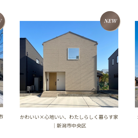
W
NEW
市
かわいい×心地いい、わたしらしく暮らす家
│新潟市中央区