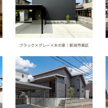
ブラック×グレー×木の家│新潟市東区