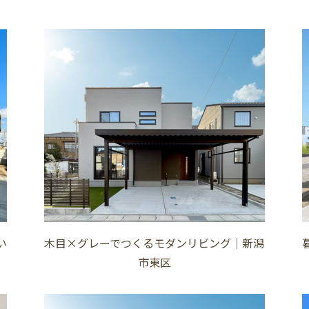
い
木目×グレーでつくるモダンリビング│新潟
市東区