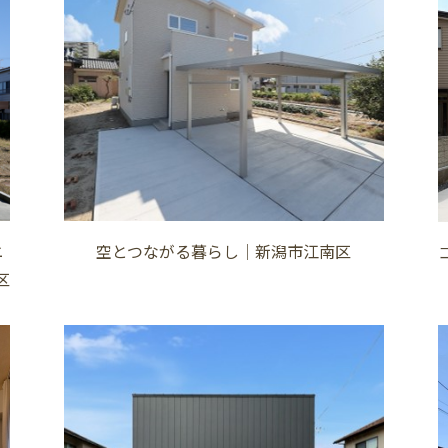
ニ
空とつながる暮らし│新潟市江南区
区