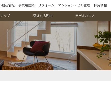
不動産情報
事業用建築
リフォーム
マンション・ビル管理
採用情報
ンナップ
選ばれる理由
モデルハウス