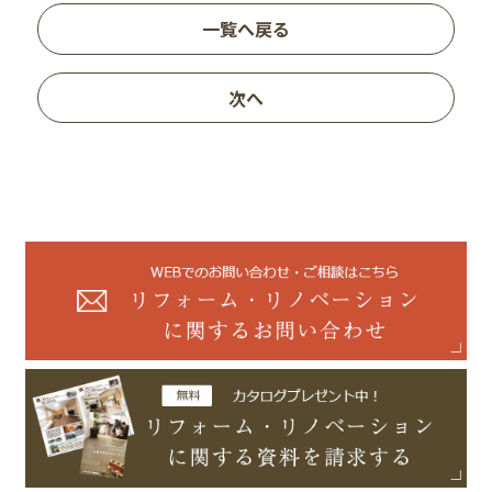
一覧へ戻る
次へ