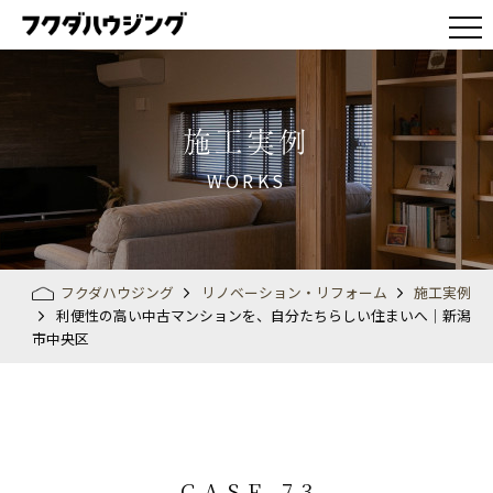
施工実例
WORKS
フクダハウジング
リノベーション・リフォーム
施工実例
利便性の高い中古マンションを、自分たちらしい住まいへ│新潟
市中央区
CASE 73