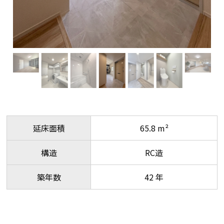
延床面積
65.8 m²
構造
RC造
築年数
42 年