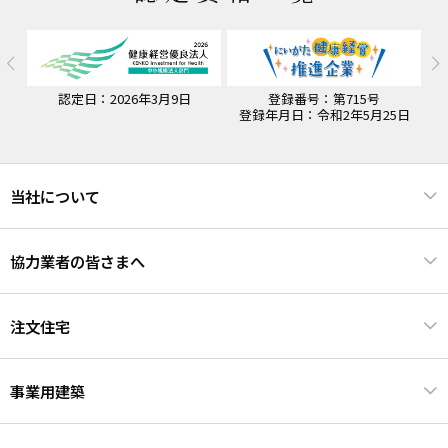
認定日：2026年3月9日
登録番号：第715号
認
登録年月日：令和2年5月25日
当社について
協力業者の皆さまへ
注文住宅
事業用建築