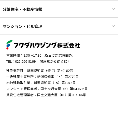
分譲住宅・不動産情報
マンション・ビル管理
営業時間：8:30～17:30（祝日は対応時間外）
TEL：025-266-9169
関屋駅から徒歩8分
建設業許可：新潟県知事（特-7）第40182号
一級建築士事務所：新潟県知事（ト）第2770号
宅地建物取引業：新潟県知事（15）第1072号
マンション管理業者：国土交通大臣（5）第043896号
賃貸住宅管理業者：国土交通大臣（01）第007166号