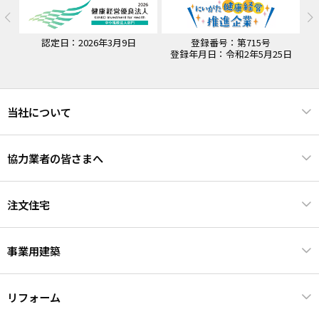
認定日：2026年3月9日
登録番号：第715号
認
登録年月日：令和2年5月25日
当社について
協力業者の皆さまへ
注文住宅
事業用建築
リフォーム