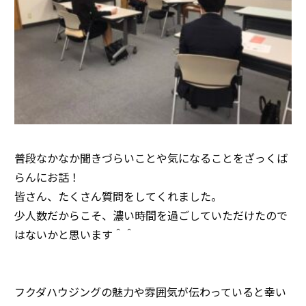
普段なかなか聞きづらいことや気になることをざっくば
らんにお話！
皆さん、たくさん質問をしてくれました。
少人数だからこそ、濃い時間を過ごしていただけたので
はないかと思います＾＾
フクダハウジングの魅力や雰囲気が伝わっていると幸い