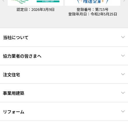
認定日：2026年3月9日
登録番号：第715号
認
登録年月日：令和2年5月25日
当社について
協力業者の皆さまへ
注文住宅
事業用建築
リフォーム