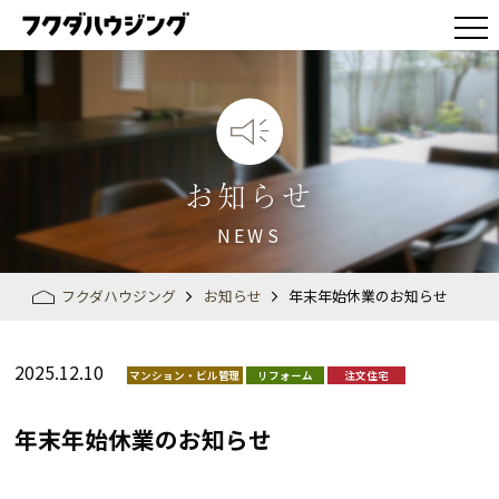
お知らせ
NEWS
フクダハウジング
お知らせ
年末年始休業のお知らせ
2025.12.10
マンション・ビル管理
リフォーム
注文住宅
年末年始休業のお知らせ