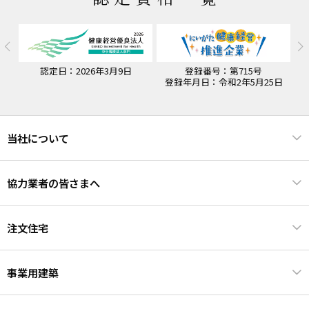
認定日：2026年3月9日
登録番号：第715号
認
登録年月日：令和2年5月25日
当社について
協力業者の皆さまへ
注文住宅
事業用建築