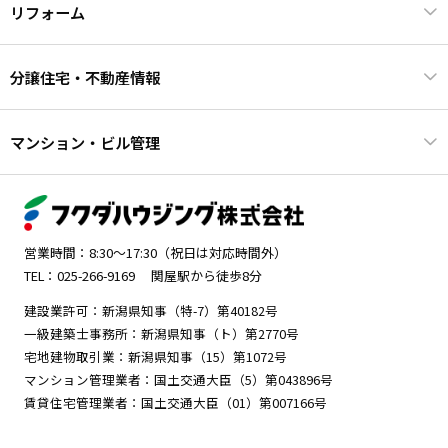
リフォーム
分譲住宅・不動産情報
マンション・ビル管理
営業時間：8:30～17:30（祝日は対応時間外）
TEL：025-266-9169
関屋駅から徒歩8分
建設業許可：新潟県知事（特-7）第40182号
一級建築士事務所：新潟県知事（ト）第2770号
宅地建物取引業：新潟県知事（15）第1072号
マンション管理業者：国土交通大臣（5）第043896号
賃貸住宅管理業者：国土交通大臣（01）第007166号