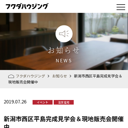
お知らせ
NEWS
フクダハウジング
お知らせ
新潟市西区平島完成見学会＆
現地販売会開催中
2019.07.26
イベント
注文住宅
新潟市西区平島完成見学会＆現地販売会開催
中