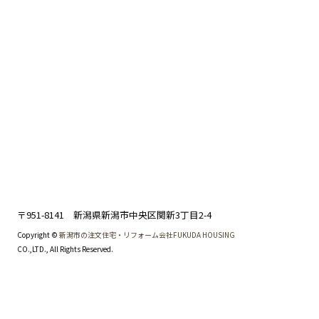
〒951-8141 新潟県新潟市中央区関新3丁目2-4
Copyright ©
新潟市の注文住宅・リフォーム会社FUKUDA HOUSING
CO.,LTD., All Rights Reserved.